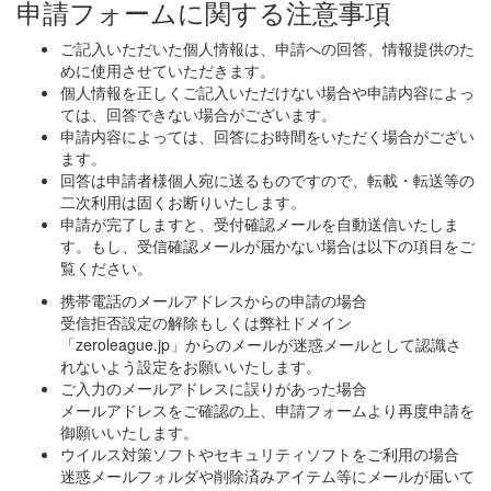
申請フォームに関する注意事項
ご記入いただいた個人情報は、申請への回答、情報提供のた
めに使用させていただきます。
個人情報を正しくご記入いただけない場合や申請内容によっ
ては、回答できない場合がございます。
申請内容によっては、回答にお時間をいただく場合がござい
ます。
回答は申請者様個人宛に送るものですので、転載・転送等の
二次利用は固くお断りいたします。
申請が完了しますと、受付確認メールを自動送信いたしま
す。もし、受信確認メールが届かない場合は以下の項目をご
覧ください。
携帯電話のメールアドレスからの申請の場合
受信拒否設定の解除もしくは弊社ドメイン
「zeroleague.jp」からのメールが迷惑メールとして認識さ
れないよう設定をお願いいたします。
ご入力のメールアドレスに誤りがあった場合
メールアドレスをご確認の上、申請フォームより再度申請を
御願いいたします。
ウイルス対策ソフトやセキュリティソフトをご利用の場合
迷惑メールフォルダや削除済みアイテム等にメールが届いて