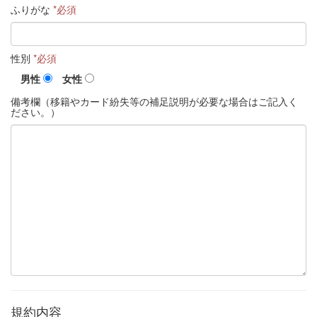
ふりがな
*必須
性別
*必須
男性
女性
備考欄
（移籍やカード紛失等の補足説明が必要な場合はご記入く
ださい。）
規約内容