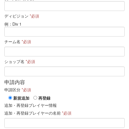
ディビジョン
*必須
例：Div 1
チーム名
*必須
ショップ名
*必須
申請内容
申請区分
*必須
新規追加
再登録
追加・再登録プレイヤー情報
追加・再登録プレイヤーの名前
*必須