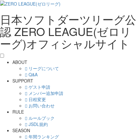
日本ソフトダーツリーグ公
認 ZERO LEAGUE(ゼロリ
ーグ)オフィシャルサイト
ABOUT
リーグについて
Q&A
SUPPORT
ゲスト申請
メンバー追加申請
日程変更
お問い合わせ
RULE
ルールブック
JSDL規約
SEASON
年間ランキング