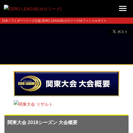
日本ソフトダーツリーグ公認 ZERO LEAGUE(ゼロリーグ)オフィシャルサイト
関東大会 2018シーズン 大会概要