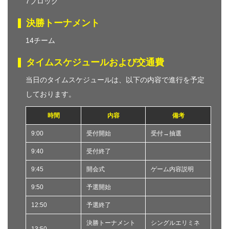
7ブロック
決勝トーナメント
14チーム
タイムスケジュールおよび交通費
当日のタイムスケジュールは、以下の内容で進行を予定
しております。
時間
内容
備考
9:00
受付開始
受付→抽選
9:40
受付終了
9:45
開会式
ゲーム内容説明
9:50
予選開始
12:50
予選終了
決勝トーナメント
シングルエリミネ
13:50