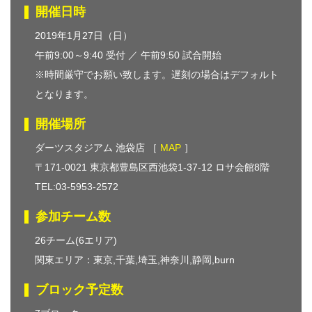
開催日時
2019年1月27日（日）
午前9:00～9:40 受付 ／ 午前9:50 試合開始
※時間厳守でお願い致します。遅刻の場合はデフォルト
となります。
開催場所
ダーツスタジアム 池袋店 ［
MAP
］
〒171-0021 東京都豊島区西池袋1-37-12 ロサ会館8階
TEL:03-5953-2572
参加チーム数
26チーム(6エリア)
関東エリア：東京,千葉,埼玉,神奈川,静岡,burn
ブロック予定数