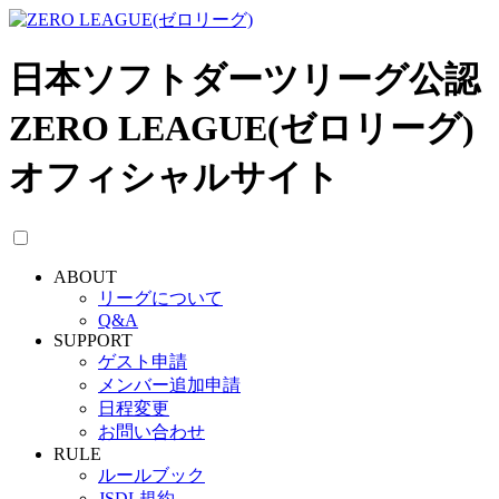
日本ソフトダーツリーグ公認
ZERO LEAGUE(ゼロリーグ)
オフィシャルサイト
ABOUT
リーグについて
Q&A
SUPPORT
ゲスト申請
メンバー追加申請
日程変更
お問い合わせ
RULE
ルールブック
JSDL規約