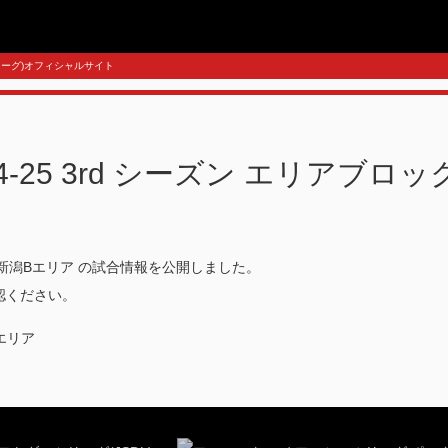
ロリーグ)オフィシャルサイト
 24-25 3rd シーズン エリアブロ
シーズン 新潟Bエリア の試合情報を公開しました。
認ください。
エリア