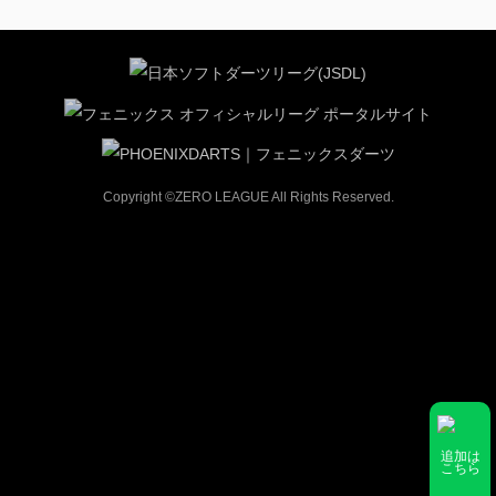
Copyright ©ZERO LEAGUE All Rights Reserved.
追加は
こちら